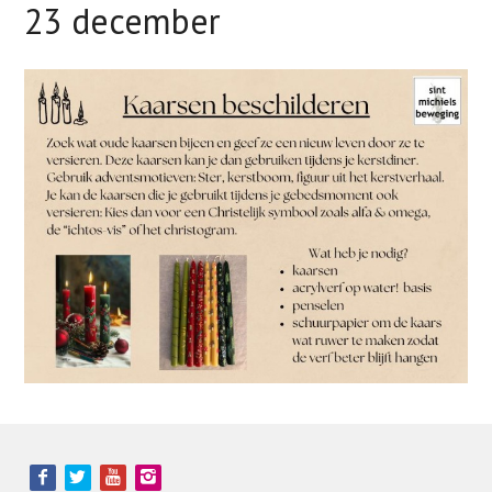
23 december
Contact
Zoek
Account
Bezoek
onze