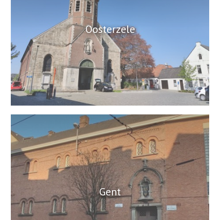
Oosterzele
Gent