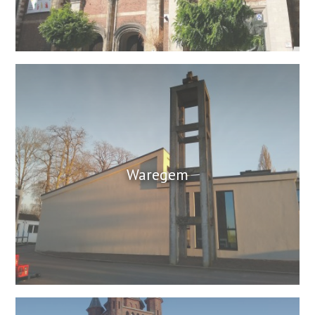
Waregem