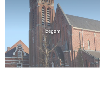
Izegem