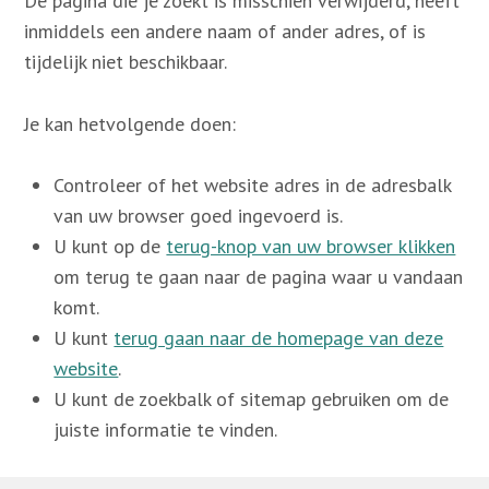
De pagina die je zoekt is misschien verwijderd, heeft
inmiddels een andere naam of ander adres, of is
tijdelijk niet beschikbaar.
Contact
Je kan hetvolgende doen:
Zoek
Controleer of het website adres in de adresbalk
van uw browser goed ingevoerd is.
Account
U kunt op de
terug-knop van uw browser klikken
om terug te gaan naar de pagina waar u vandaan
komt.
U kunt
terug gaan naar de homepage van deze
website
.
U kunt de zoekbalk of sitemap gebruiken om de
juiste informatie te vinden.