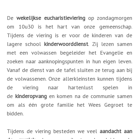
De
wekelijkse eucharistieviering
op zondagmorgen
Contact
om 10u30 is het hart van onze gemeenschap.
Tijdens de viering is er voor de kinderen van de
Zoek
lagere school
kinderwoorddienst
. Zij lezen samen
met een volwassen begeleider het Evangelie en
zoeken naar aanknopingspunten in hun eigen leven.
Account
Vanaf de dienst van de tafel sluiten ze terug aan bij
de volwassenen. Onze allerkleinsten kunnen tijdens
de viering naar hartenlust spelen in
de
kinderopvang
en komen na de communie samen
om als één grote familie het Wees Gegroet te
bidden.
Tijdens de viering besteden we veel
aandacht aan