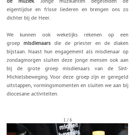
de muziek
. Jonge muzikanten begeleiden de
eigentijdse en frisse liederen en brengen ons zo
dichter bij de Heer.
We kunnen ook wekelijks rekenen op een
groep
misdienaars
die de priester en de diaken
bijstaan. Naast hun engagement als misdienaar op
zondagmorgen sluiten deze jonge mensen ook aan
bij de grote groep misdienaars van de Sint-
Michielsbeweging. Voor deze groep zijn er geregeld
uitstappen, vormingsmomenten en sluiten we aan bij
diocesane activiteiten.
2 / 6